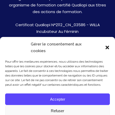
organisme de formation certifié Qualiopi aux titres
des actions de formation.
Certificat Qualiopi N°2112_CN_03586 - WILLA
Incubateur Au Féminin
Gérer le consentement aux
Jobs
cookies
Mentions Légales
Pour offrir les meilleures expériences, nous utilisons des technologies
telles que les cookies pour stocker et/ou accéder aux informations des
Politique de cookies
appareils. Le fait de consentir à ces technologies nous permettra de traiter
des données telles que le comportement de navigation ou les ID uniques
sur ce site. Le fait de ne pas consentir ou de retirer son consentement
Presse
peut avoir un effet négatif sur certaines caractéristiques et fonctions.
Newsletter
Accepter
Contact
Refuser