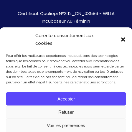
Certificat Qualiopi N°2112_CN_03586 - WILLA
Incubateur Au Féminin
Gérer le consentement aux
Jobs
cookies
Mentions Légales
Pour offrir les meilleures expériences, nous utilisons des technologies
telles que les cookies pour stocker et/ou accéder aux informations des
Politique de cookies
appareils. Le fait de consentir à ces technologies nous permettra de traiter
des données telles que le comportement de navigation ou les ID uniques
sur ce site. Le fait de ne pas consentir ou de retirer son consentement
Presse
peut avoir un effet négatif sur certaines caractéristiques et fonctions.
Newsletter
Accepter
Contact
Refuser
Voir les préférences