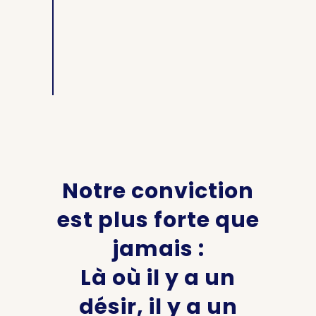
Notre conviction
est plus forte que
jamais :
Là où il y a un
désir, il y a un