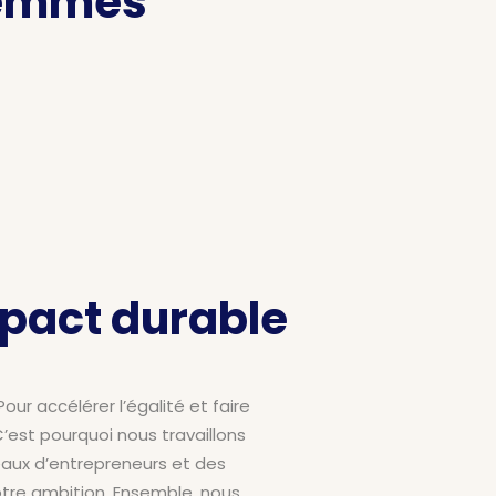
 femmes
mpact durable
r accélérer l’égalité et faire
’est pourquoi nous travaillons
seaux d’entrepreneurs et des
otre ambition. Ensemble, nous