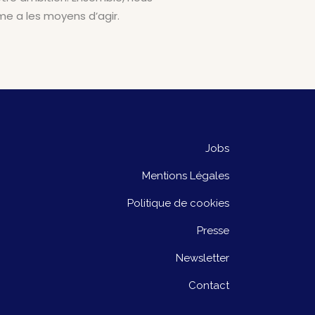
e a les moyens d’agir.
Jobs
Mentions Légales
Politique de cookies
Presse
Newsletter
Contact