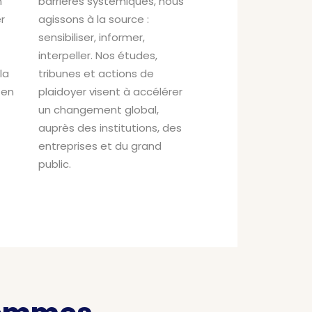
n
barrières systémiques, nous
r
agissons à la source :
sensibiliser, informer,
interpeller. Nos études,
la
tribunes et actions de
 en
plaidoyer visent à accélérer
un changement global,
auprès des institutions, des
entreprises et du grand
public.