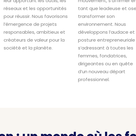
leur apportant les outils, les
mouvement, s’affirmer e
réseaux et les opportunités
tant que leadeuse et ose
pour réussir. Nous favorisons
transformer son
l’émergence de projets
environnement. Nous
responsables, ambitieux et
développons l’audace et 
créateurs de valeur pour la
posture entrepreneuriale
société et la planète.
s’adressant à toutes les
femmes, fondatrices,
dirigeantes ou en quête
d’un nouveau départ
professionnel.