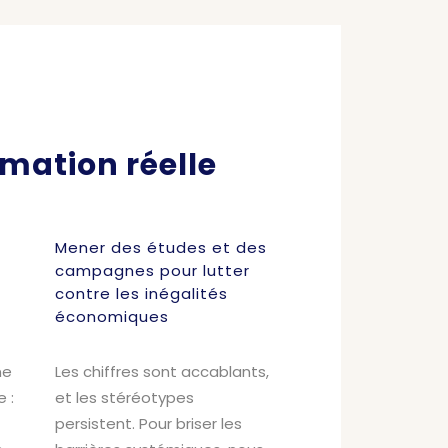
rmation réelle
Mener des études et des
campagnes pour lutter
contre les inégalités
économiques
me
Les chiffres sont accablants,
 :
et les stéréotypes
persistent. Pour briser les