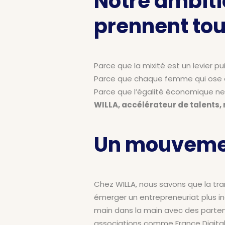
Notre ambiti
prennent tou
Parce que la mixité est un levier p
Parce que chaque femme qui ose en
Parce que l’égalité économique ne d
WILLA, accélérateur de talents
Un mouvement
Chez WILLA, nous savons que la tra
émerger un entrepreneuriat plus in
main dans la main avec des
parten
associations
comme France Digitale