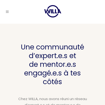
Une communauté
d’expert.e.s et
de mentor.e.s
engagé.e.s à tes
côtés
Chez WILLA, nous avons réuni un réseau
d’expert.e.s et de mentor.e.s de