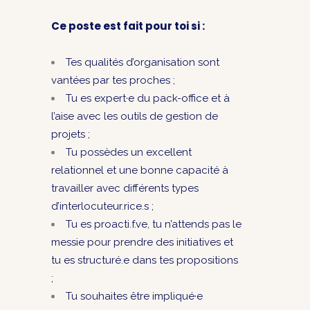
Ce poste est fait pour toi si :
Tes qualités d’organisation sont
vantées par tes proches ;
Tu es expert·e du pack-office et à
l’aise avec les outils de gestion de
projets ;
Tu possèdes un excellent
relationnel et une bonne capacité à
travailler avec différents types
d’interlocuteur.rice.s ;
Tu es proacti.f.ve, tu n’attends pas le
messie pour prendre des initiatives et
tu es structuré.e dans tes propositions
;
Tu souhaites être impliqué·e