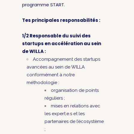
programme START.
Tes principales responsabilités :
1/2 Responsable du suivi des
startups en accélération au sein
de WILLA :
Accompagnement des startups
avancées au sein de WILLA
conformément à notre
méthodologie :
organisation de points
réguliers ;
mises en relations avec
les expert.e.s et les
partenaires de l’écosystème
;