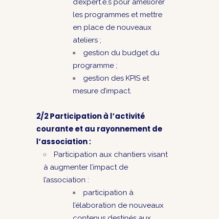
d’expert.e.s pour améliorer
les programmes et mettre
en place de nouveaux
ateliers ;
gestion du budget du
programme ;
gestion des KPIS et
mesure d’impact.
2/2 Participation à l’activité
courante et au rayonnement de
l’association :
Participation aux chantiers visant
à augmenter l’impact de
l’association :
participation à
l’élaboration de nouveaux
contenus destinés aux