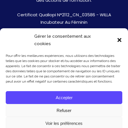
des actions de formation.
Certificat Qualiopi N°2112_CN_03586 - WILLA
Incubateur Au Féminin
Gérer le consentement aux
Jobs
cookies
Mentions Légales
Pour offrir les meilleures expériences, nous utilisons des technologies
telles que les cookies pour stocker et/ou accéder aux informations des
Politique de cookies
appareils. Le fait de consentir à ces technologies nous permettra de traiter
des données telles que le comportement de navigation ou les ID uniques
sur ce site. Le fait de ne pas consentir ou de retirer son consentement
Presse
peut avoir un effet négatif sur certaines caractéristiques et fonctions.
Newsletter
Accepter
Contact
Refuser
Voir les préférences