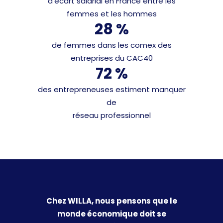
d’écart salarial en France entre les
femmes et les hommes
28 %
de femmes dans les comex des
entreprises du CAC40
72 %
des entrepreneuses estiment manquer
de
réseau professionnel
Chez WILLA, nous pensons que le
monde économique doit se