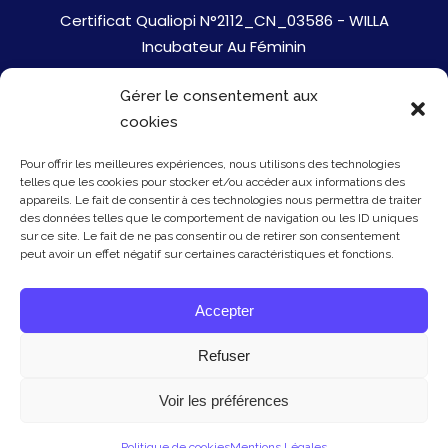
Certificat Qualiopi N°2112_CN_03586 - WILLA
Incubateur Au Féminin
Gérer le consentement aux
Jobs
cookies
Mentions Légales
Pour offrir les meilleures expériences, nous utilisons des technologies
telles que les cookies pour stocker et/ou accéder aux informations des
Politique de cookies
appareils. Le fait de consentir à ces technologies nous permettra de traiter
des données telles que le comportement de navigation ou les ID uniques
sur ce site. Le fait de ne pas consentir ou de retirer son consentement
Presse
peut avoir un effet négatif sur certaines caractéristiques et fonctions.
Newsletter
Accepter
Contact
Refuser
Voir les préférences
© Copyright Willa 2026 - mis à jour le 20/01/26
Politique de cookies
Mentions Légales