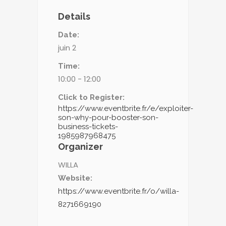
Details
Date:
juin 2
Time:
10:00 - 12:00
Click to Register:
https://www.eventbrite.fr/e/exploiter-
son-why-pour-booster-son-
business-tickets-
1985987968475
Organizer
WILLA
Website:
https://www.eventbrite.fr/o/willa-
8271669190