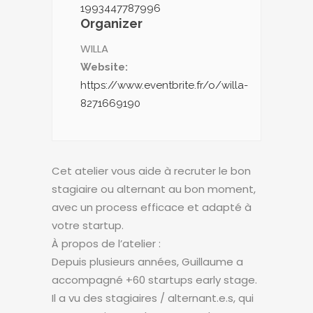
1993447787996
Organizer
WILLA
Website:
https://www.eventbrite.fr/o/willa-
8271669190
Cet atelier vous aide à recruter le bon
stagiaire ou alternant au bon moment,
avec un process efficace et adapté à
votre startup.
À propos de l’atelier :
Depuis plusieurs années, Guillaume a
accompagné +60 startups early stage.
Il a vu des stagiaires / alternant.e.s, qui