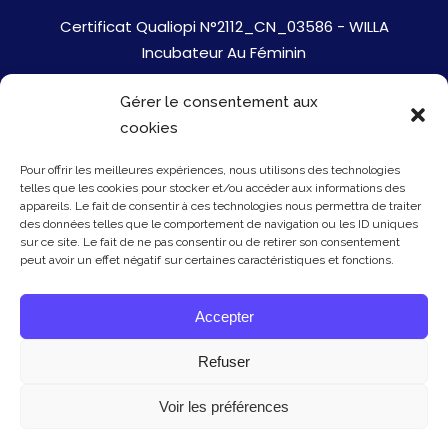
Certificat Qualiopi N°2112_CN_03586 - WILLA
Incubateur Au Féminin
Gérer le consentement aux
Jobs
cookies
Mentions Légales
Pour offrir les meilleures expériences, nous utilisons des technologies
telles que les cookies pour stocker et/ou accéder aux informations des
Politique de cookies
appareils. Le fait de consentir à ces technologies nous permettra de traiter
des données telles que le comportement de navigation ou les ID uniques
sur ce site. Le fait de ne pas consentir ou de retirer son consentement
Presse
peut avoir un effet négatif sur certaines caractéristiques et fonctions.
Newsletter
Accepter
Contact
Refuser
Voir les préférences
© Copyright Willa 2026 - mis à jour le 20/01/26