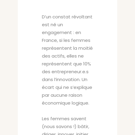
D’un constat révoltant
est né un
engagement : en
France, si les femmes
représentent la moitié
des actifs, elles ne
représentent que 10%
des entrepreneur.e.s
dans l’innovation. Un
écart qui ne s’explique
par aucune raison
économique logique.
Les femmes savent
(nous savons !) bâtir,
diriger, innover, initier,