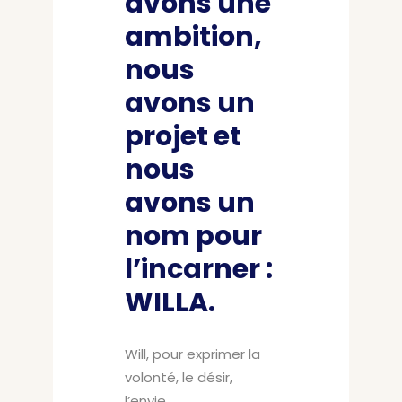
avons une
ambition,
nous
avons un
projet et
nous
avons un
nom pour
l’incarner :
WILLA.
Will, pour exprimer la
volonté, le désir,
l’envie.