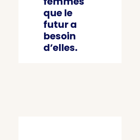
femmes
que le
futur a
besoin
d’elles.