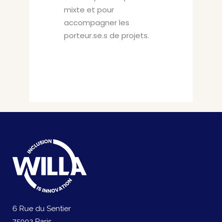
mixte et pour
accompagner les
porteur.se.s de projets.
6 Rue du Sentier
75002 Paris