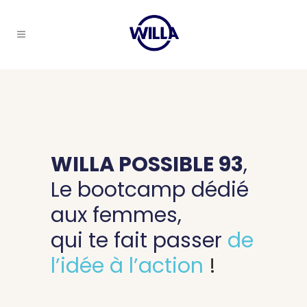
WILLA POSSIBLE 93
,
Le bootcamp
dédié
aux femmes,
qui te fait
passer
de
l’idée à l’action
!