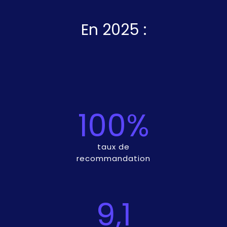
En 2025 :
100%
taux de
recommandation
9,1