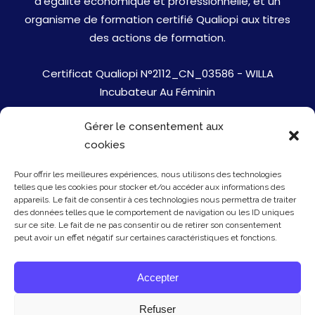
d’égalité économique et professionnelle, et un
organisme de formation certifié Qualiopi aux titres
des actions de formation.
Certificat Qualiopi N°2112_CN_03586 - WILLA
Incubateur Au Féminin
Gérer le consentement aux
Jobs
cookies
Mentions Légales
Pour offrir les meilleures expériences, nous utilisons des technologies
telles que les cookies pour stocker et/ou accéder aux informations des
Politique de cookies
appareils. Le fait de consentir à ces technologies nous permettra de traiter
des données telles que le comportement de navigation ou les ID uniques
sur ce site. Le fait de ne pas consentir ou de retirer son consentement
Presse
peut avoir un effet négatif sur certaines caractéristiques et fonctions.
Newsletter
Accepter
Contact
Refuser