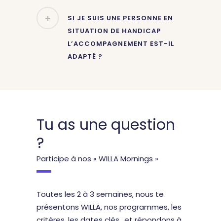
SI JE SUIS UNE PERSONNE EN
SITUATION DE HANDICAP
L’ACCOMPAGNEMENT EST-IL
ADAPTÉ ?
Tu as une question
?
Participe à nos « WILLA Mornings »
Toutes les 2 à 3 semaines, nous te
présentons WILLA, nos programmes, les
critères, les dates clés.. et répondons à