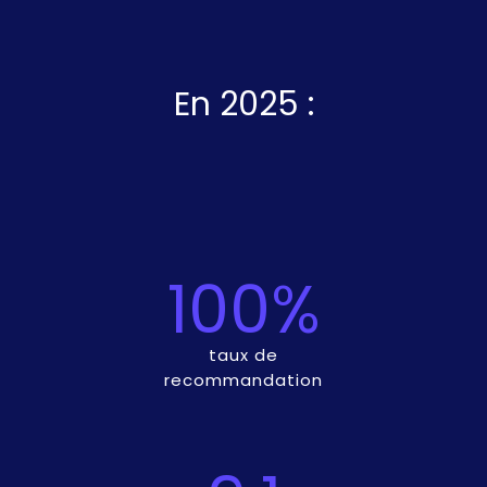
En 2025 :
100%
taux de
recommandation