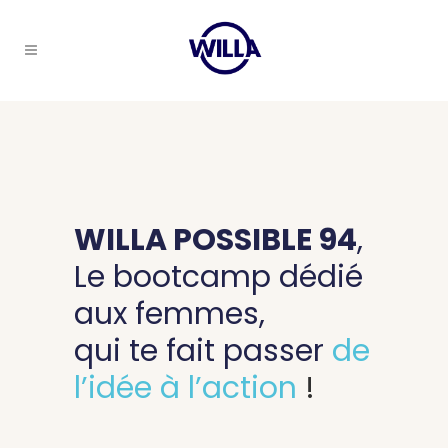
WILLA POSSIBLE 94
,
Le bootcamp
dédié
aux femmes,
qui te fait
passer
de
l’idée à l’action
!