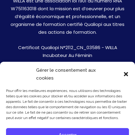
WILLA est une association loi 1901 au numéro RNA
W751163018 dont la mission est d’oeuvrer pour plus
d’égalité économique et professionnelle, et un
organisme de formation certifié Qualiopi aux titres
des actions de formation.
Certificat Qualiopi N°2112_CN_03586 - WILLA
Incubateur Au Féminin
Gérer le consentement aux
Jobs
cookies
Mentions Légales
Pour offrir les meilleures expériences, nous utilisons des technologies
telles que les cookies pour stocker et/ou accéder aux informations des
Politique de cookies
appareils. Le fait de consentir à ces technologies nous permettra de traiter
des données telles que le comportement de navigation ou les ID uniques
sur ce site. Le fait de ne pas consentir ou de retirer son consentement
Presse
peut avoir un effet négatif sur certaines caractéristiques et fonctions.
Newsletter
Accepter