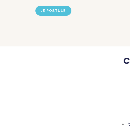
JE POSTULE
C