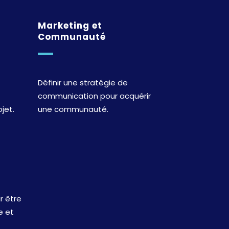
Marketing et
Communauté
Définir une stratégie de
communication pour acquérir
jet.
une communauté.
r être
e et