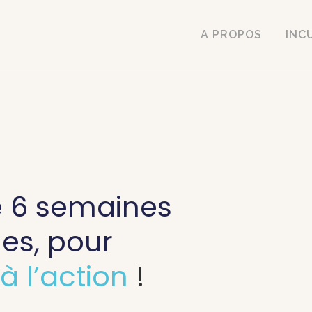
A PROPOS
INC
 6 semaines
es, pour
 à l’action
!