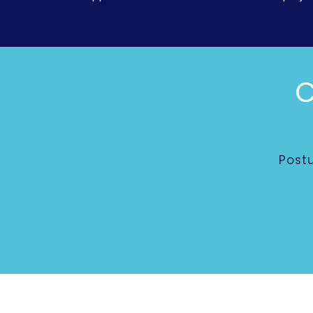
C
Post