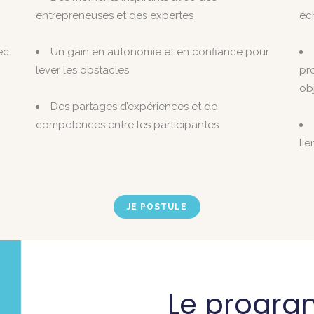
entrepreneuses et des expertes
éc
ec
Un gain en autonomie et en confiance pour
lever les obstacles
pr
obj
Des partages d’expériences et de
compétences entre les participantes
li
JE POSTULE
Le progra