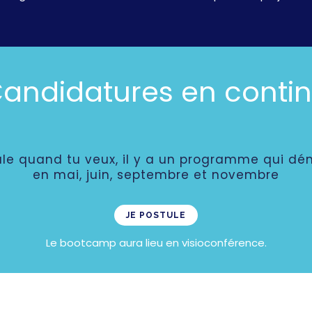
andidatures en conti
ule quand tu veux, il y a un programme qui dé
en mai, juin, septembre et novembre
JE POSTULE
Le bootcamp aura lieu en visioconférence.