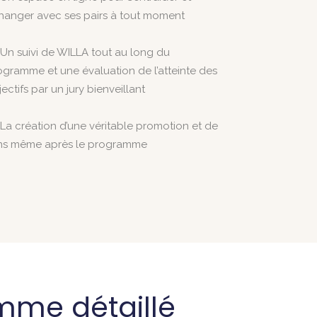
hanger avec ses pairs à tout moment
Un suivi de WILLA tout au long du
ogramme et une évaluation de l’atteinte des
ectifs par un jury bienveillant
La création d’une véritable promotion et de
ens même après le programme
mme détaillé