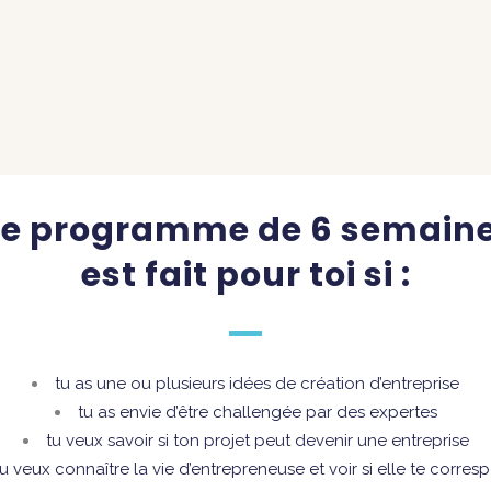
e programme de 6 semain
est fait pour toi si :
tu as une ou plusieurs idées de création d’entreprise
tu as envie d’être challengée par des expertes
tu veux savoir si ton projet peut devenir une entreprise
tu veux connaître la vie d’entrepreneuse et voir si elle te corres