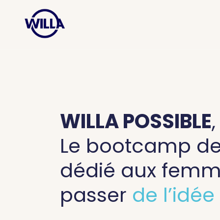
WILLA POSSIBLE
,
Le bootcamp de
dédié
aux femm
passer
de l’idée