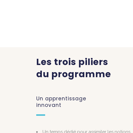
Les trois piliers
du programme
Un apprentissage
innovant
Un temps dédié pour assimiler les notions