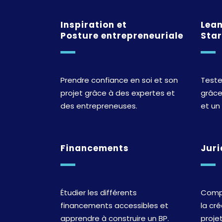
Inspiration et
Lea
Posture entrepreneuriale
Sta
Prendre confiance en soi et son
Teste
projet grâce à des expertes et
grâce
des entrepreneuses.
et un
Financements
Juri
Étudier les différents
Compr
financements accessibles et
la cr
apprendre à construire un BP.
projet