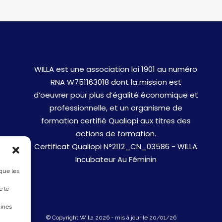
WILLA est une association loi 1901 au numéro
RNA W751163018 dont la mission est
d’oeuvrer pour plus d’égalité économique et
professionnelle, et un organisme de
formation certifié Qualiopi aux titres des
actions de formation.
Certificat Qualiopi N°2112_CN_03586 - WILLA
Incubateur Au Féminin
 que les
e le
aines
© Copyright Willa 2026 - mis à jour le 20/01/26