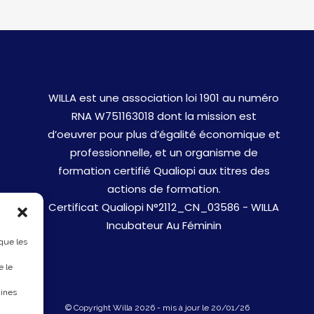
WILLA est une association loi 1901 au numéro
RNA W751163018 dont la mission est
d’oeuvrer pour plus d’égalité économique et
professionnelle, et un organisme de
formation certifié Qualiopi aux titres des
actions de formation.
Certificat Qualiopi N°2112_CN_03586 - WILLA
Incubateur Au Féminin
 que les
e le
aines
© Copyright Willa 2026 - mis à jour le 20/01/26