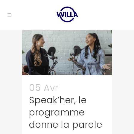
05 Avr
Speak’her, le
programme
donne la parole