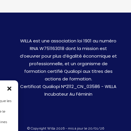
WILLA est une association loi 1901 au numéro
RNA W751163018 dont la mission est
d’oeuvrer pour plus d’égalité économique et
professionnelle, et un organisme de
formation certifié Qualiopi aux titres des
actions de formation.
Certificat Qualiopi N°2112_CN_03586 - WILLA
Incubateur Au Féminin
 que les
e le
aines
© Copyright Willa 2026 - mis à jour le 20/01/26