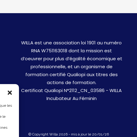
WILLA est une association loi 1901 au numéro
RNA W751163018 dont la mission est
d’oeuvrer pour plus d’égalité économique et
professionnelle, et un organisme de
formation certifié Qualiopi aux titres des
actions de formation.
Certificat Qualiopi N°2112_CN_03586 - WILLA
Incubateur Au Féminin
 que les
e le
aines
© Copyright Willa 2026 - mis à jour le 20/01/26