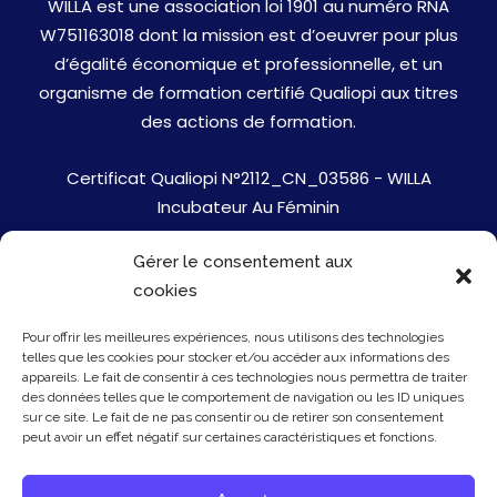
WILLA est une association loi 1901 au numéro RNA
W751163018 dont la mission est d’oeuvrer pour plus
d’égalité économique et professionnelle, et un
organisme de formation certifié Qualiopi aux titres
des actions de formation.
Certificat Qualiopi N°2112_CN_03586 - WILLA
Incubateur Au Féminin
Gérer le consentement aux
Jobs
cookies
Mentions Légales
Pour offrir les meilleures expériences, nous utilisons des technologies
telles que les cookies pour stocker et/ou accéder aux informations des
Politique de cookies
appareils. Le fait de consentir à ces technologies nous permettra de traiter
des données telles que le comportement de navigation ou les ID uniques
sur ce site. Le fait de ne pas consentir ou de retirer son consentement
Presse
peut avoir un effet négatif sur certaines caractéristiques et fonctions.
Newsletter