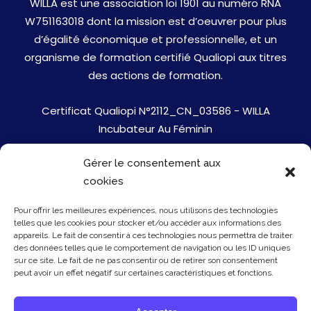
WILLA est une association loi 1901 au numéro RNA
W751163018 dont la mission est d’oeuvrer pour plus
d’égalité économique et professionnelle, et un
organisme de formation certifié Qualiopi aux titres
des actions de formation.
Certificat Qualiopi N°2112_CN_03586 - WILLA
Incubateur Au Féminin
Gérer le consentement aux
Jobs
cookies
Mentions Légales
Pour offrir les meilleures expériences, nous utilisons des technologies
telles que les cookies pour stocker et/ou accéder aux informations des
Politique de cookies
appareils. Le fait de consentir à ces technologies nous permettra de traiter
des données telles que le comportement de navigation ou les ID uniques
sur ce site. Le fait de ne pas consentir ou de retirer son consentement
Presse
peut avoir un effet négatif sur certaines caractéristiques et fonctions.
Newsletter