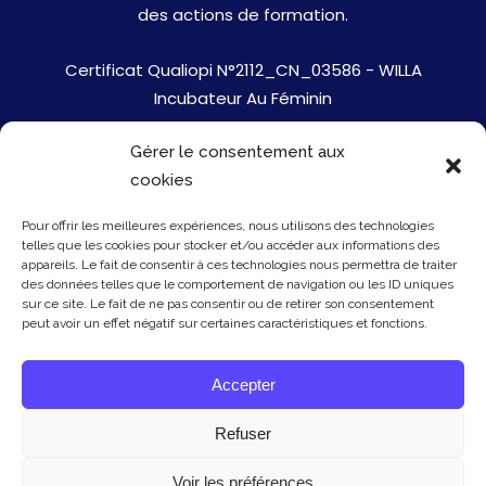
des actions de formation.
Certificat Qualiopi N°2112_CN_03586 - WILLA
Incubateur Au Féminin
Gérer le consentement aux
Jobs
cookies
Mentions Légales
Pour offrir les meilleures expériences, nous utilisons des technologies
telles que les cookies pour stocker et/ou accéder aux informations des
Politique de cookies
appareils. Le fait de consentir à ces technologies nous permettra de traiter
des données telles que le comportement de navigation ou les ID uniques
sur ce site. Le fait de ne pas consentir ou de retirer son consentement
Presse
peut avoir un effet négatif sur certaines caractéristiques et fonctions.
Newsletter
Accepter
Contact
Refuser
Voir les préférences