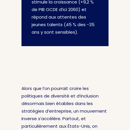
stimule la croissance (+9,2 %
de PIB OCDE d’ici 2060) et
répond aux attentes des
jeunes talents (45 % des -35
ans y sont sensibles).
Alors que l’on pourrait croire les
politiques de diversité et d’inclusion
désormais bien établies dans les
stratégies d’entreprise, un mouvement
inverse s’accélère. Partout, et
particulièrement aux États-Unis, on