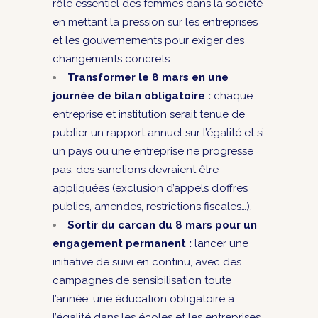
rôle essentiel des femmes dans la société
en mettant la pression sur les entreprises
et les gouvernements pour exiger des
changements concrets.
Transformer le 8 mars en une
journée de bilan obligatoire :
chaque
entreprise et institution serait tenue de
publier un rapport annuel sur l’égalité et si
un pays ou une entreprise ne progresse
pas, des sanctions devraient être
appliquées (exclusion d’appels d’offres
publics, amendes, restrictions fiscales…).
Sortir du carcan du 8 mars pour un
engagement permanent :
lancer une
initiative de suivi en continu, avec des
campagnes de sensibilisation toute
l’année, une éducation obligatoire à
l’égalité dans les écoles et les entreprises,