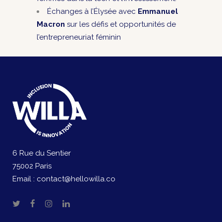
Échanges à l’Élysée avec
Emmanuel
Macron
sur les défis et opportunités de
l’entrepreneuriat féminin
6 Rue du Sentier
75002 Paris
Email :
contact@hellowilla.co