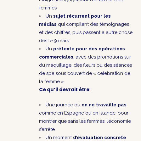
femmes.
Un
sujet récurrent
pour les
médias
qui compilent des témoignages
et des chiffres, puis passent à autre chose
dès le 9 mars.
Un
prétexte pour des opérations
commerciales
, avec des promotions sur
du maquillage, des fleurs ou des séances
de spa sous couvert de « célébration de
la femme ».
Ce qu’il devrait être
:
Une journée où
on ne travaille pas
,
comme en Espagne ou en Islande, pour
montrer que sans les femmes, l’économie
s’arrête.
Un moment
d’évaluation concrète