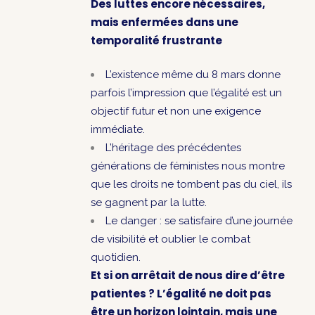
Des luttes encore nécessaires,
mais enfermées dans une
temporalité frustrante
L’existence même du 8 mars donne
parfois l’impression que l’égalité est un
objectif futur et non une exigence
immédiate.
L’héritage des précédentes
générations de féministes nous montre
que les droits ne tombent pas du ciel, ils
se gagnent par la lutte.
Le danger : se satisfaire d’une journée
de visibilité et oublier le combat
quotidien.
Et si on arrêtait de nous dire d’être
patientes ? L’égalité ne doit pas
être un horizon lointain, mais une