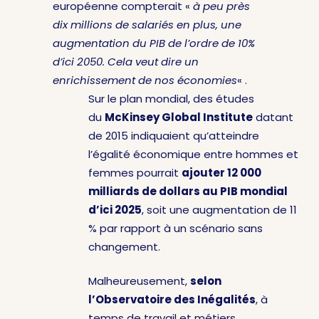
européenne compterait «
à peu près
dix millions de salariés en plus, une
augmentation du PIB de l’ordre de 10%
d’ici 2050. Cela veut dire un
enrichissement de nos économies
« .
Sur le plan mondial, des études
du
McKinsey Global Institute
datant
de 2015 indiquaient qu’atteindre
l’égalité économique entre hommes et
femmes pourrait
ajouter 12 000
milliards de dollars au PIB mondial
d’ici 2025
, soit une augmentation de 11
% par rapport à un scénario sans
changement.
Malheureusement,
selon
l’Observatoire des Inégalités
, à
temps de travail et métiers