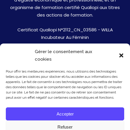
organisme de formation certifié Qualiopi aux titres
des actions de formation.
Certificat Qualiopi N°2112_CN_03586 - WILLA
Incubateur Au Féminin
Gérer le consentement aux
Jobs
cookies
Mentions Légales
Pour offrir les meilleures expériences, nous utilisons des technologies
telles que les cookies pour stocker et/ou accéder aux informations des
Politique de cookies
appareils. Le fait de consentir à ces technologies nous permettra de traiter
des données telles que le comportement de navigation ou les ID uniques
sur ce site. Le fait de ne pas consentir ou de retirer son consentement
Presse
peut avoir un effet négatif sur certaines caractéristiques et fonctions.
Newsletter
Accepter
Contact
Refuser