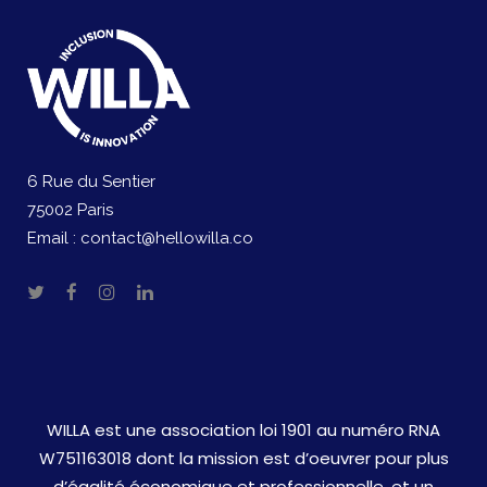
6 Rue du Sentier
75002 Paris
Email :
contact@hellowilla.co
WILLA est une association loi 1901 au numéro RNA
W751163018 dont la mission est d’oeuvrer pour plus
d’égalité économique et professionnelle, et un