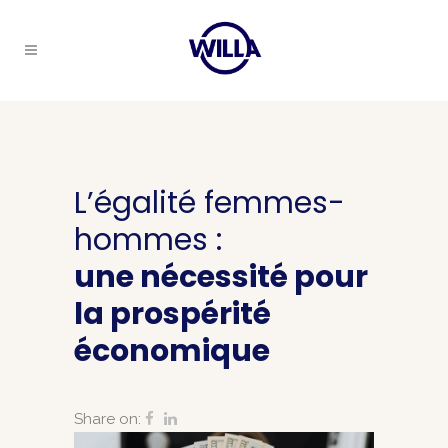
L’égalité femmes-
hommes :
une nécessité pour
la prospérité
économique
Share on: