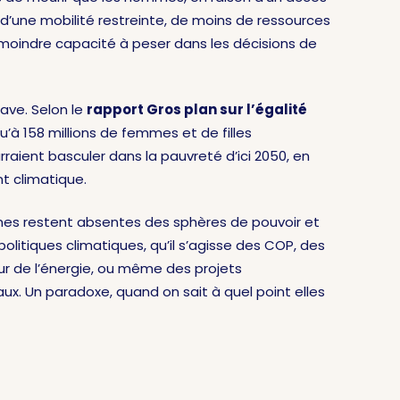
n, d’une mobilité restreinte, de moins de ressources
 moindre capacité à peser dans les décisions de
ave. Selon le
rapport Gros plan sur l’égalité
qu’à 158 millions de femmes et de filles
aient basculer dans la pauvreté d’ici 2050, en
t climatique.
mes restent absentes des sphères de pouvoir et
politiques climatiques, qu’il s’agisse des COP, des
ur de l’énergie, ou même des projets
. Un paradoxe, quand on sait à quel point elles