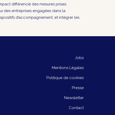
mpact différencié des mesures prises.
i des entreprises engagées dans la
 dispositifs d’accompagnement, et intégrer les
Jobs
Mentions Légales
Politique de cookies
Presse
Newsletter
Contact