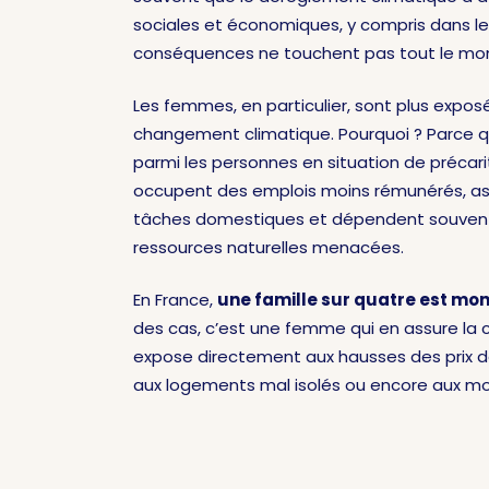
sociales et économiques, y compris dans le
conséquences ne touchent pas tout le mo
Les femmes, en particulier, sont plus expos
changement climatique. Pourquoi ? Parce qu
parmi les personnes en situation de précarit
occupent des emplois moins rémunérés, as
tâches domestiques et dépendent souven
ressources naturelles menacées.
En France,
une famille sur quatre est mo
des cas, c’est une femme qui en assure la ch
expose directement aux hausses des prix de 
aux logements mal isolés ou encore aux mob