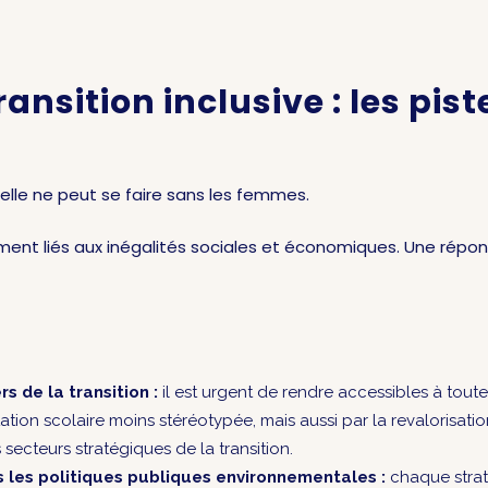
ansition inclusive : les pis
, elle ne peut se faire sans les femmes.
ent liés aux inégalités sociales et économiques. Une répon
s de la transition :
il est urgent de rendre accessibles à toutes 
ion scolaire moins stéréotypée, mais aussi par la revalorisatio
secteurs stratégiques de la transition.
 les politiques publiques environnementales :
chaque straté