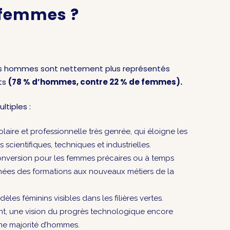
 femmes ?
les hommes sont nettement plus représentés
rts
(78 % d’hommes, contre 22 % de femmes).
ltiples :
laire et professionnelle très genrée, qui éloigne les
es scientifiques, techniques et industrielles.
conversion pour les femmes précaires ou à temps
gnées des formations aux nouveaux métiers de la
es féminins visibles dans les filières vertes.
nt, une vision du progrès technologique encore
ne majorité d’hommes.