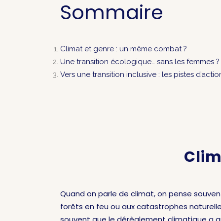
Sommaire
Climat et genre : un même combat ?
Une transition écologique… sans les femmes ?
Vers une transition inclusive : les pistes d’actio
Clim
Quand on parle de climat, on pense souvent
forêts en feu ou aux catastrophes naturelle
souvent que le dérèglement climatique a 