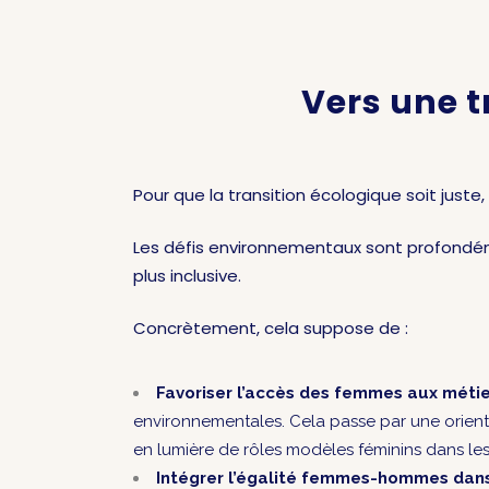
Vers une tr
Pour que la transition écologique soit juste
Les défis environnementaux sont profondém
plus inclusive.
Concrètement, cela suppose de :
Favoriser l’accès des femmes aux métier
environnementales. Cela passe par une orientat
en lumière de rôles modèles féminins dans les 
Intégrer l’égalité femmes-hommes dans