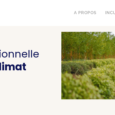
A PROPOS
INC
ionnelle
climat