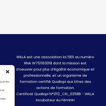
WILLA est une association loi 1901 au numéro
RNA W751163018 dont la mission est
d’oeuvrer pour plus d’égalité économique et
professionnelle, et un organisme de
formation certifié Qualiopi aux titres des
 que les
actions de formation.
e le
Certificat Qualiopi N°2112_CN_03586 - WILLA
aines
Incubateur Au Féminin