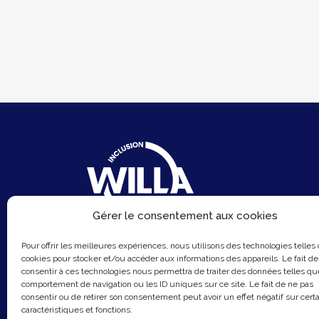
Gérer le consentement aux cookies
6 Rue du Sentier
Pour offrir les meilleures expériences, nous utilisons des technologies telles
75002 Paris
cookies pour stocker et/ou accéder aux informations des appareils. Le fait de
consentir à ces technologies nous permettra de traiter des données telles qu
Email :
contact@hellowilla.co
comportement de navigation ou les ID uniques sur ce site. Le fait de ne pas
consentir ou de retirer son consentement peut avoir un effet négatif sur cert
caractéristiques et fonctions.