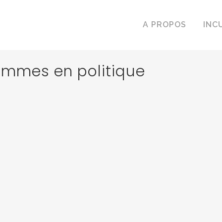
A PROPOS
INC
femmes en politique