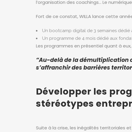
l’organisation des coachings… Le numérique 
Fort de ce constat, WILLA lance cette ann
Un bootcamp digital de 3 semaines dédié au
Un programme de 4 mois dédié aux fondatri
Les programmes en présentiel quant à eux, r
“Au-delà de la démultiplication 
s’affranchir des barrières territo
Développer les pro
stéréotypes entrep
Suite à la crise, les inégalités territoriale