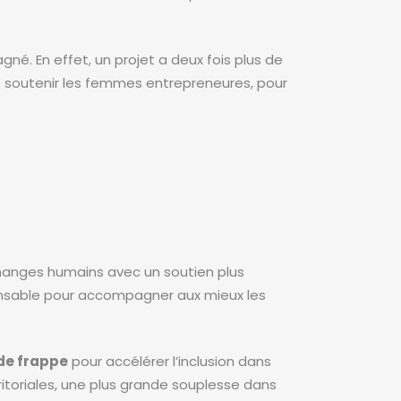
né. En effet, un projet a deux fois plus de
de soutenir les femmes entrepreneures, pour
changes humains avec un soutien plus
pensable pour accompagner aux mieux les
de frappe
pour accélérer l’inclusion dans
rritoriales, une plus grande souplesse dans