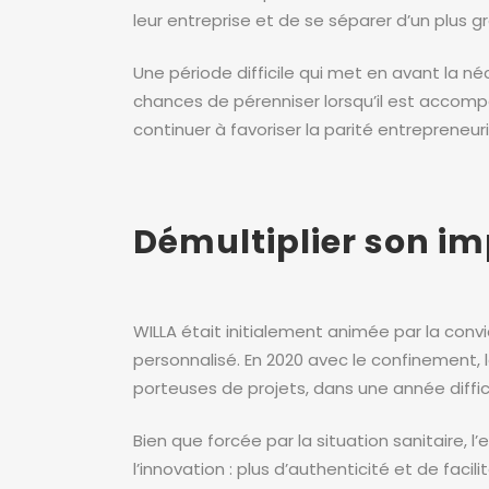
leur entreprise et de se séparer d’un plus g
Une période difficile qui met en avant la n
chances de pérenniser lorsqu’il est accompa
continuer à favoriser la parité entrepreneuri
Démultiplier son im
WILLA était initialement animée par la con
personnalisé. En 2020 avec le confinement,
porteuses de projets, dans une année diffici
Bien que forcée par la situation sanitaire, l
l’innovation : plus d’authenticité et de fac