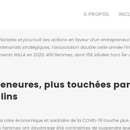
A PROPOS
INC
ritoriales et poursuit ses actions en faveur d’un entrepreneur
tenariats stratégiques, l’association double cette année l’i
s WILLA en 2020, 400 femmes, dont 15% situées hors Île-d
neures, plus touchées par l
lins
 crise économique et sanitaire de la COVID-19 touche plu
s femmes ont davantage été contraintes de suspendre leur 