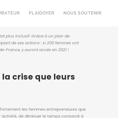
UBATEUR
PLAIDOYER
NOUS SOUTENIR
iat plus inclusif. Grâce à un plan de
mpact de ses actions : si 200 femmes ont
e-France, y auront accès en 2021 !
a crise que leurs
s fortement les femmes entrepreneures que
activité, de diminuer le temps consacré à