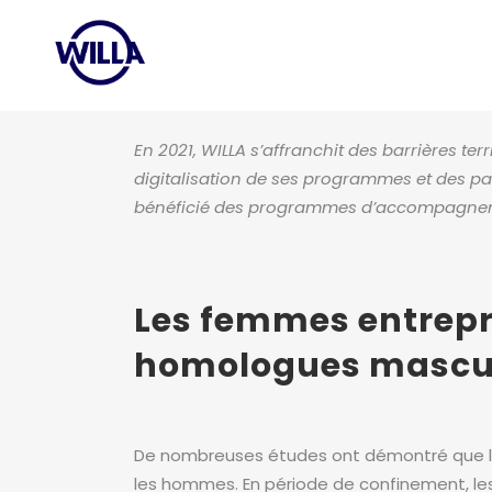
En 2021, WILLA s’affranchit des barrières ter
digitalisation de ses programmes et des par
bénéficié des programmes d’accompagnement
Les femmes entrepre
homologues mascu
De nombreuses études ont démontré que la
les hommes. En période de confinement, le