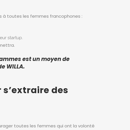
es à toutes les femmes francophones :
ur startup.
mettra.
ogrammes est un moyen de
de WILLA.
s’extraire des
ncourager toutes les femmes qui ont la volonté