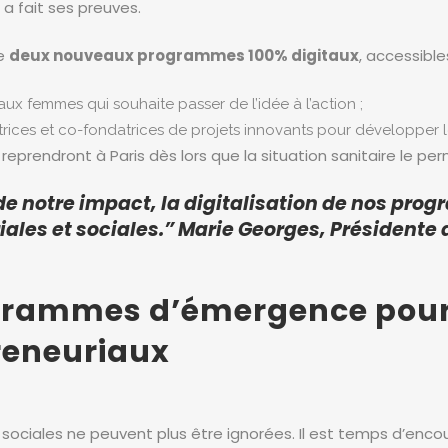
a fait ses preuves.
ée
deux nouveaux programmes 100% digitaux
, accessibl
x femmes qui souhaite passer de l’idée à l’action ;
ces et co-fondatrices de projets innovants pour développer le
eprendront à Paris dès lors que la situation sanitaire le per
de notre impact, la digitalisation de nos pr
riales et sociales.” Marie Georges, Présidente 
grammes d’émergence pour 
reneuriaux
s et sociales ne peuvent plus être ignorées. Il est temps d’e