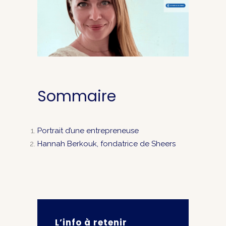
Sommaire
Portrait d’une entrepreneuse
Hannah Berkouk, fondatrice de Sheers
L’info à retenir