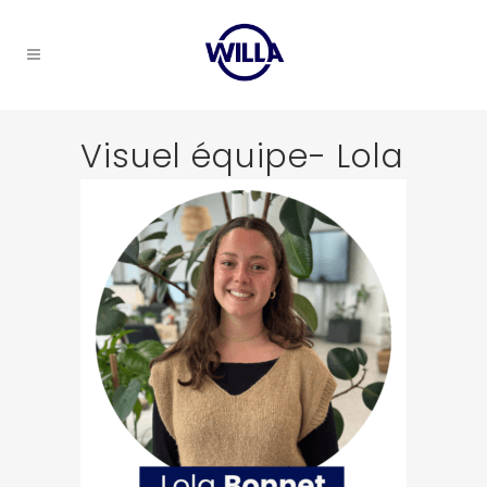
Visuel équipe- Lola