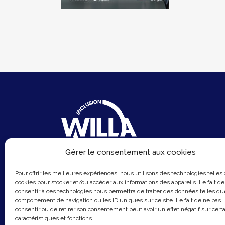
Gérer le consentement aux cookies
6 Rue du Sentier
Pour offrir les meilleures expériences, nous utilisons des technologies telles
75002 Paris
cookies pour stocker et/ou accéder aux informations des appareils. Le fait de
consentir à ces technologies nous permettra de traiter des données telles qu
Email :
contact@hellowilla.co
comportement de navigation ou les ID uniques sur ce site. Le fait de ne pas
consentir ou de retirer son consentement peut avoir un effet négatif sur cert
caractéristiques et fonctions.