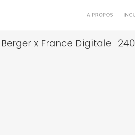
A PROPOS
INC
 Berger x France Digitale_240