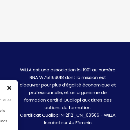
WILLA est une association loi 1901 au numéro
RNA W751163018 dont la mission est
d’oeuvrer pour plus d’égalité économique et
professionnelle, et un organisme de
formation certifié Qualiopi aux titres des
 que les
actions de formation.
e le
Certificat Qualiopi N°2112_CN_03586 - WILLA
aines
Incubateur Au Féminin