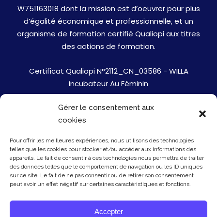
W751163018 dont la mission est d’oeuvrer pour plus
d’égalité économique et professionnelle, et un
organisme de formation certifié Qualiopi aux titres
des actions de formation.
Certificat Qualiopi N°2112_CN_03586 - WILLA
Incubateur Au Féminin
Gérer le consentement aux
Jobs
cookies
Mentions Légales
Pour offrir les meilleures expériences, nous utilisons des technologies
telles que les cookies pour stocker et/ou accéder aux informations des
Politique de cookies
appareils. Le fait de consentir à ces technologies nous permettra de traiter
des données telles que le comportement de navigation ou les ID uniques
sur ce site. Le fait de ne pas consentir ou de retirer son consentement
Presse
peut avoir un effet négatif sur certaines caractéristiques et fonctions.
Newsletter
Accepter
Contact