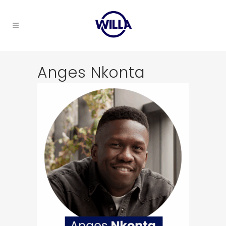
Anges Nkonta