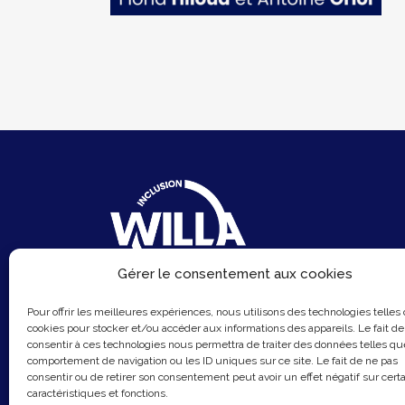
Gérer le consentement aux cookies
6 Rue du Sentier
Pour offrir les meilleures expériences, nous utilisons des technologies telles
75002 Paris
cookies pour stocker et/ou accéder aux informations des appareils. Le fait de
consentir à ces technologies nous permettra de traiter des données telles qu
Email :
contact@hellowilla.co
comportement de navigation ou les ID uniques sur ce site. Le fait de ne pas
consentir ou de retirer son consentement peut avoir un effet négatif sur cert
caractéristiques et fonctions.