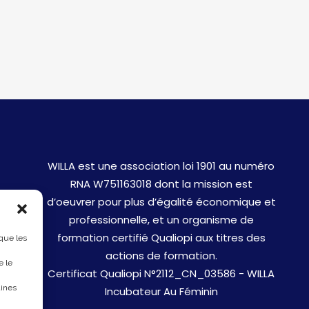
WILLA est une association loi 1901 au numéro
RNA W751163018 dont la mission est
d’oeuvrer pour plus d’égalité économique et
professionnelle, et un organisme de
formation certifié Qualiopi aux titres des
 que les
actions de formation.
e le
Certificat Qualiopi N°2112_CN_03586 - WILLA
aines
Incubateur Au Féminin