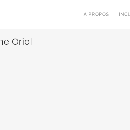
A PROPOS
INC
ne Oriol