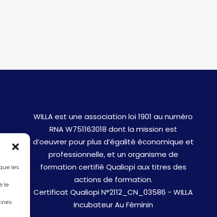
WILLA est une association loi 1901 au numéro
RNA W751163018 dont la mission est
d’oeuvrer pour plus d’égalité économique et
professionnelle, et un organisme de
formation certifié Qualiopi aux titres des
 que les
actions de formation.
e le
Certificat Qualiopi N°2112_CN_03586 - WILLA
aines
Incubateur Au Féminin