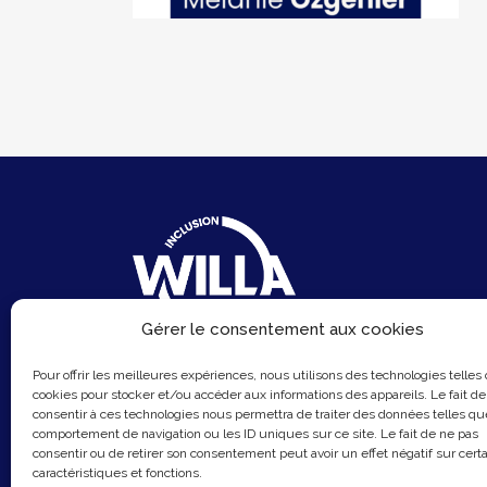
Gérer le consentement aux cookies
6 Rue du Sentier
Pour offrir les meilleures expériences, nous utilisons des technologies telles
75002 Paris
cookies pour stocker et/ou accéder aux informations des appareils. Le fait de
consentir à ces technologies nous permettra de traiter des données telles qu
Email :
contact@hellowilla.co
comportement de navigation ou les ID uniques sur ce site. Le fait de ne pas
consentir ou de retirer son consentement peut avoir un effet négatif sur cert
caractéristiques et fonctions.