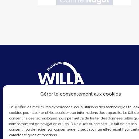
Gérer le consentement aux cookies
6 Rue du Sentier
Pour offrir les meilleures expériences, nous utilisons des technologies telles
75002 Paris
cookies pour stocker et/ou accéder aux informations des appareils. Le fait de
consentir à ces technologies nous permettra de traiter des données telles qu
Email :
contact@hellowilla.co
comportement de navigation ou les ID uniques sur ce site. Le fait de ne pas
consentir ou de retirer son consentement peut avoir un effet négatif sur cert
caractéristiques et fonctions.