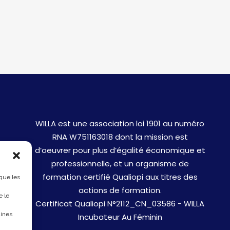
WILLA est une association loi 1901 au numéro
RNA W751163018 dont la mission est
d’oeuvrer pour plus d’égalité économique et
professionnelle, et un organisme de
formation certifié Qualiopi aux titres des
 que les
actions de formation.
e le
Certificat Qualiopi N°2112_CN_03586 - WILLA
aines
Incubateur Au Féminin