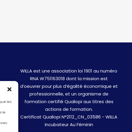
WILLA est une association loi 1901 au numéro
RNA W751163018 dont la mission est
d’oeuvrer pour plus d’égalité économique et
professionnelle, et un organisme de
formation certifié Qualiopi aux titres des
 que les
actions de formation.
e le
Certificat Qualiopi N°2112_CN_03586 - WILLA
aines
Incubateur Au Féminin