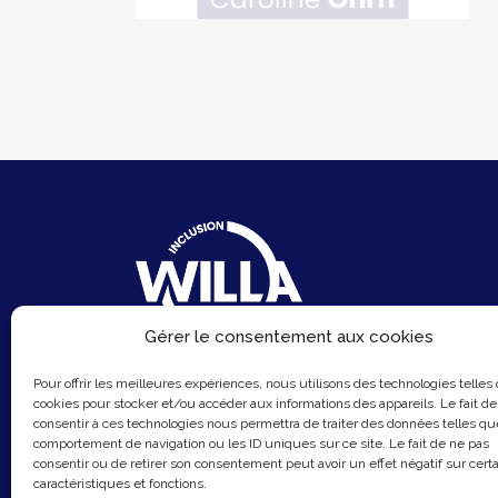
Gérer le consentement aux cookies
6 Rue du Sentier
Pour offrir les meilleures expériences, nous utilisons des technologies telles
75002 Paris
cookies pour stocker et/ou accéder aux informations des appareils. Le fait de
consentir à ces technologies nous permettra de traiter des données telles qu
Email :
contact@hellowilla.co
comportement de navigation ou les ID uniques sur ce site. Le fait de ne pas
consentir ou de retirer son consentement peut avoir un effet négatif sur cert
caractéristiques et fonctions.