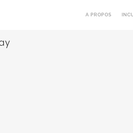
A PROPOS
INC
ray