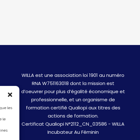
WILLA est une association loi 1901 au numéro
RNA W751163018 dont la mission est
d’oeuvrer pour plus d’égalité économique et
professionnelle, et un organisme de
formation certifié Qualiopi aux titres des
 que les
actions de formation.
e le
Certificat Qualiopi N°2112_CN_03586 - WILLA
aines
Incubateur Au Féminin