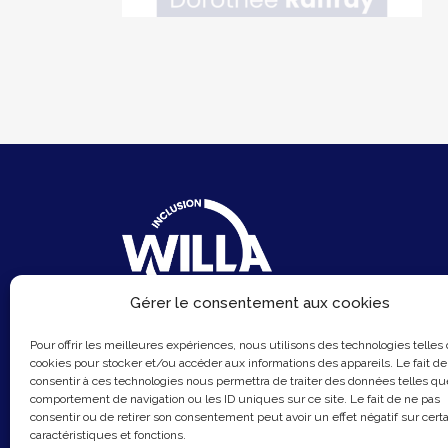
Gérer le consentement aux cookies
6 Rue du Sentier
Pour offrir les meilleures expériences, nous utilisons des technologies telles
75002 Paris
cookies pour stocker et/ou accéder aux informations des appareils. Le fait de
consentir à ces technologies nous permettra de traiter des données telles qu
Email :
contact@hellowilla.co
comportement de navigation ou les ID uniques sur ce site. Le fait de ne pas
consentir ou de retirer son consentement peut avoir un effet négatif sur cert
caractéristiques et fonctions.