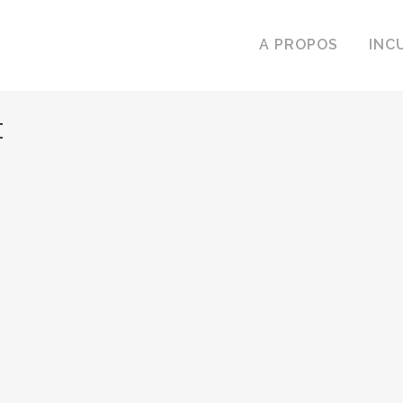
A PROPOS
INC
t