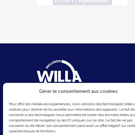
Gérer le consentement aux cookies
6 Rue du Sentier
Pour offrir les meilleures expériences, nous utilisons des technologies telles
75002 Paris
cookies pour stocker et/ou accéder aux informations des appareils. Le fait de
consentir à ces technologies nous permettra de traiter des données telles qu
Email :
contact@hellowilla.co
comportement de navigation ou les ID uniques sur ce site. Le fait de ne pas
consentir ou de retirer son consentement peut avoir un effet négatif sur cert
caractéristiques et fonctions.