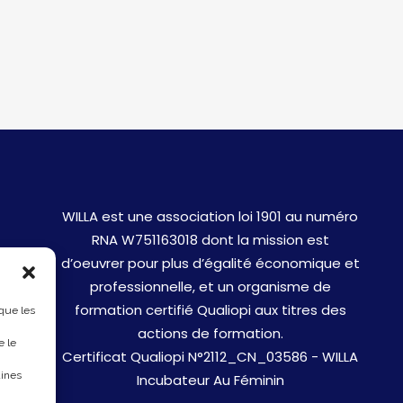
WILLA est une association loi 1901 au numéro
RNA W751163018 dont la mission est
d’oeuvrer pour plus d’égalité économique et
professionnelle, et un organisme de
formation certifié Qualiopi aux titres des
 que les
actions de formation.
e le
Certificat Qualiopi N°2112_CN_03586 - WILLA
aines
Incubateur Au Féminin