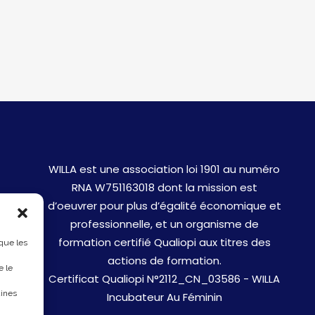
WILLA est une association loi 1901 au numéro
RNA W751163018 dont la mission est
d’oeuvrer pour plus d’égalité économique et
professionnelle, et un organisme de
formation certifié Qualiopi aux titres des
 que les
actions de formation.
e le
Certificat Qualiopi N°2112_CN_03586 - WILLA
aines
Incubateur Au Féminin