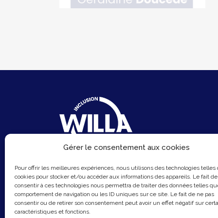
Gérer le consentement aux cookies
6 Rue du Sentier
Pour offrir les meilleures expériences, nous utilisons des technologies telles
75002 Paris
cookies pour stocker et/ou accéder aux informations des appareils. Le fait de
consentir à ces technologies nous permettra de traiter des données telles qu
Email :
contact@hellowilla.co
comportement de navigation ou les ID uniques sur ce site. Le fait de ne pas
consentir ou de retirer son consentement peut avoir un effet négatif sur cert
caractéristiques et fonctions.