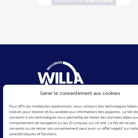
Gérer le consentement aux cookies
6 Rue du Sentier
Pour offrir les meilleures expériences, nous utilisons des technologies telles
75002 Paris
cookies pour stocker et/ou accéder aux informations des appareils. Le fait de
consentir à ces technologies nous permettra de traiter des données telles qu
Email :
contact@hellowilla.co
comportement de navigation ou les ID uniques sur ce site. Le fait de ne pas
consentir ou de retirer son consentement peut avoir un effet négatif sur cert
caractéristiques et fonctions.