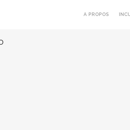
A PROPOS
INC
o