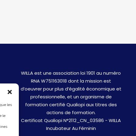
WILLA est une association loi 1901 au numéro
RNA W751163018 dont la mission est
d’oeuvrer pour plus d’égalité économique et
professionnelle, et un organisme de
formation certifié Qualiopi aux titres des
 que les
actions de formation.
e le
Certificat Qualiopi N°2112_CN_03586 - WILLA
aines
Incubateur Au Féminin