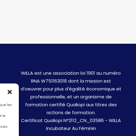
WILLA est une association loi 1901 au numéro
RNA W751163018 dont la mission est
d’oeuvrer pour plus d’égalité économique et
professionnelle, et un organisme de
formation certifié Qualiopi aux titres des
 que les
actions de formation.
e le
Certificat Qualiopi N°2112_CN_03586 - WILLA
aines
Incubateur Au Féminin