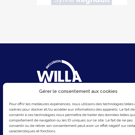
Gérer le consentement aux cookies
6 Rue du Sentier
Pour offrir les meilleures expériences, nous utilisons des technologies telles
75002 Paris
cookies pour stocker et/ou accéder aux informations des appareils. Le fait de
consentir à ces technologies nous permettra de traiter des données telles qu
Email :
contact@hellowilla.co
comportement de navigation ou les ID uniques sur ce site. Le fait de ne pas
consentir ou de retirer son consentement peut avoir un effet négatif sur cert
caractéristiques et fonctions.