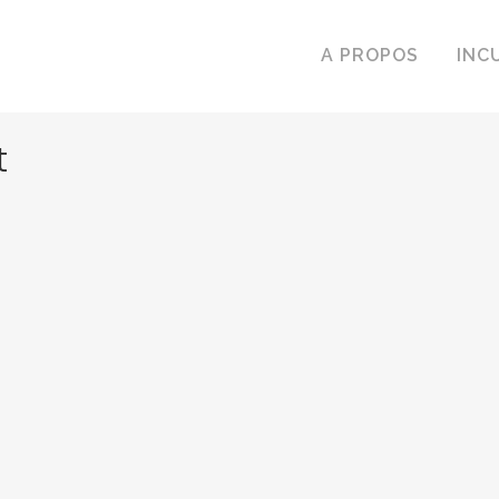
A PROPOS
INC
t