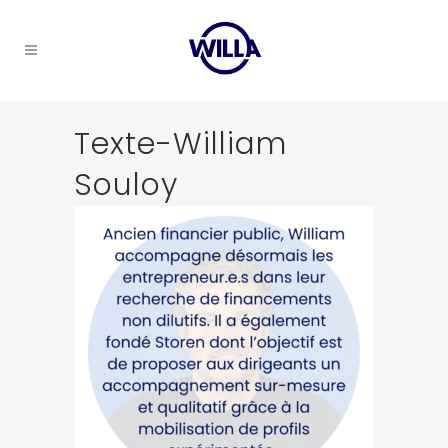
Texte-William
Souloy