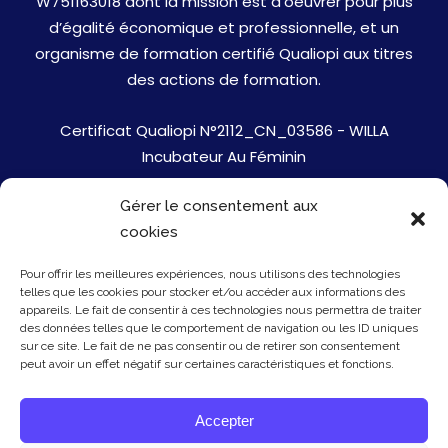
W751163018 dont la mission est d’oeuvrer pour plus
d’égalité économique et professionnelle, et un
organisme de formation certifié Qualiopi aux titres
des actions de formation.
Certificat Qualiopi N°2112_CN_03586 - WILLA
Incubateur Au Féminin
Gérer le consentement aux
Jobs
cookies
Mentions Légales
Pour offrir les meilleures expériences, nous utilisons des technologies
telles que les cookies pour stocker et/ou accéder aux informations des
Politique de cookies
appareils. Le fait de consentir à ces technologies nous permettra de traiter
des données telles que le comportement de navigation ou les ID uniques
sur ce site. Le fait de ne pas consentir ou de retirer son consentement
Presse
peut avoir un effet négatif sur certaines caractéristiques et fonctions.
Newsletter
Accepter
Contact