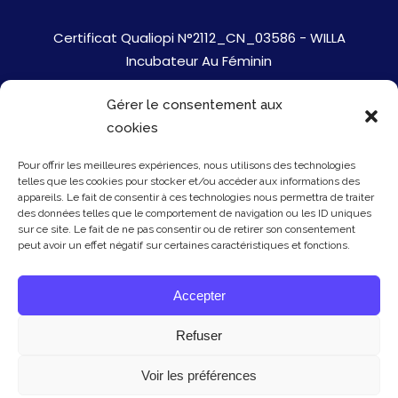
Certificat Qualiopi N°2112_CN_03586 - WILLA
Incubateur Au Féminin
Gérer le consentement aux
Jobs
cookies
Mentions Légales
Pour offrir les meilleures expériences, nous utilisons des technologies
telles que les cookies pour stocker et/ou accéder aux informations des
Politique de cookies
appareils. Le fait de consentir à ces technologies nous permettra de traiter
des données telles que le comportement de navigation ou les ID uniques
sur ce site. Le fait de ne pas consentir ou de retirer son consentement
Presse
peut avoir un effet négatif sur certaines caractéristiques et fonctions.
Newsletter
Accepter
Contact
Refuser
Voir les préférences