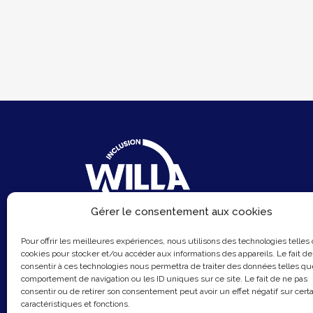
Gérer le consentement aux cookies
6 Rue du Sentier
Pour offrir les meilleures expériences, nous utilisons des technologies telles
75002 Paris
cookies pour stocker et/ou accéder aux informations des appareils. Le fait de
consentir à ces technologies nous permettra de traiter des données telles qu
Email :
contact@hellowilla.co
comportement de navigation ou les ID uniques sur ce site. Le fait de ne pas
consentir ou de retirer son consentement peut avoir un effet négatif sur cert
caractéristiques et fonctions.