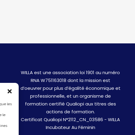
WILLA est une association loi 1901 au numéro
RNA W751163018 dont la mission est
d’oeuvrer pour plus d’égalité économique et
professionnelle, et un organisme de
formation certifié Qualiopi aux titres des
 que les
actions de formation.
e le
Certificat Qualiopi N°2112_CN_03586 - WILLA
aines
Incubateur Au Féminin