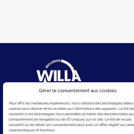
Gérer le consentement aux cookies
6 Rue du Sentier
Pour offrir les meilleures expériences, nous utilisons des technologies telles
75002 Paris
cookies pour stocker et/ou accéder aux informations des appareils. Le fait de
consentir à ces technologies nous permettra de traiter des données telles qu
Email :
contact@hellowilla.co
comportement de navigation ou les ID uniques sur ce site. Le fait de ne pas
consentir ou de retirer son consentement peut avoir un effet négatif sur cert
caractéristiques et fonctions.