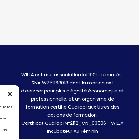
WILLA est une association loi 1901 au numéro
RNA W751163018 dont la mission est
d’oeuvrer pour plus d’égalité économique et
professionnelle, et un organisme de
formation certifié Qualiopi aux titres des
 que les
actions de formation.
e le
Certificat Qualiopi N°2112_CN_03586 - WILLA
aines
Incubateur Au Féminin