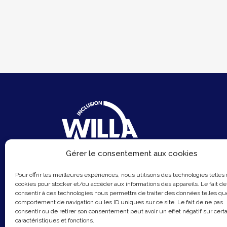
Gérer le consentement aux cookies
6 Rue du Sentier
Pour offrir les meilleures expériences, nous utilisons des technologies telles
75002 Paris
cookies pour stocker et/ou accéder aux informations des appareils. Le fait de
consentir à ces technologies nous permettra de traiter des données telles qu
Email :
contact@hellowilla.co
comportement de navigation ou les ID uniques sur ce site. Le fait de ne pas
consentir ou de retirer son consentement peut avoir un effet négatif sur cert
caractéristiques et fonctions.