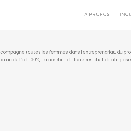
A PROPOS
INC
accompagne toutes les femmes dans l’entreprenariat, du proj
ion au delà de 30%, du nombre de femmes chef d’entreprise