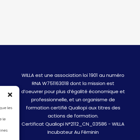
WILLA est une association loi 1901 au numéro
RNA W751163018 dont la mission est
d’oeuvrer pour plus d’égalité économique et
professionnelle, et un organisme de
formation certifié Qualiopi aux titres des
 que les
actions de formation.
e le
Certificat Qualiopi N°2112_CN_03586 - WILLA
aines
Incubateur Au Féminin