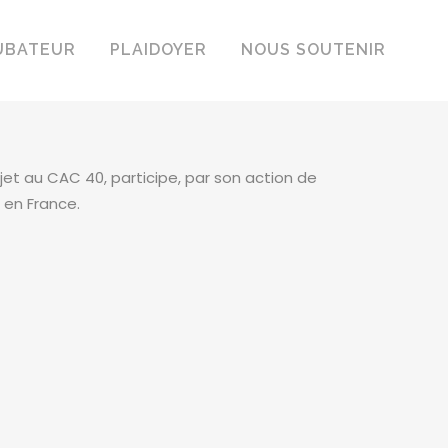
UBATEUR
PLAIDOYER
NOUS SOUTENIR
et au CAC 40, participe, par son action de
 en France.