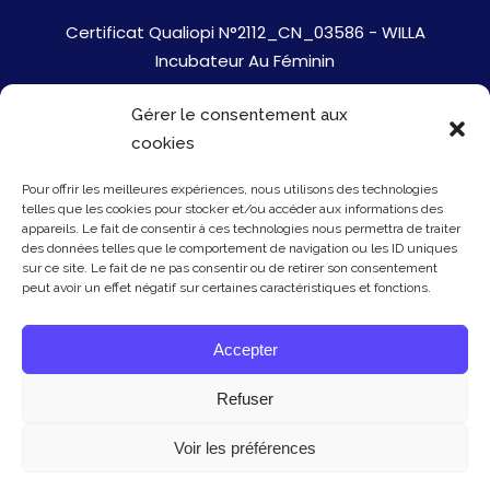
Certificat Qualiopi N°2112_CN_03586 - WILLA
Incubateur Au Féminin
Gérer le consentement aux
Jobs
cookies
Mentions Légales
Pour offrir les meilleures expériences, nous utilisons des technologies
telles que les cookies pour stocker et/ou accéder aux informations des
Politique de cookies
appareils. Le fait de consentir à ces technologies nous permettra de traiter
des données telles que le comportement de navigation ou les ID uniques
sur ce site. Le fait de ne pas consentir ou de retirer son consentement
Presse
peut avoir un effet négatif sur certaines caractéristiques et fonctions.
Newsletter
Accepter
Contact
Refuser
Voir les préférences
© Copyright Willa 2026 - mis à jour le 20/01/26