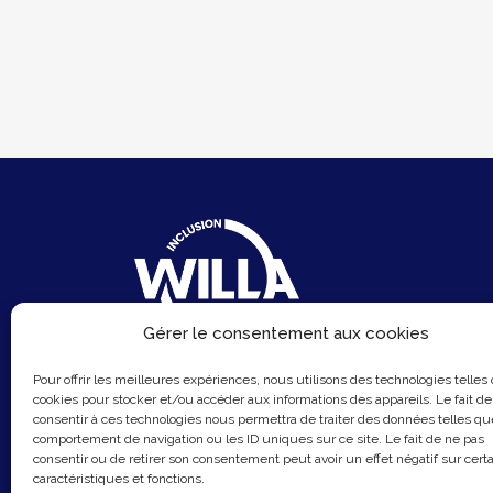
Gérer le consentement aux cookies
6 Rue du Sentier
Pour offrir les meilleures expériences, nous utilisons des technologies telles
75002 Paris
cookies pour stocker et/ou accéder aux informations des appareils. Le fait de
consentir à ces technologies nous permettra de traiter des données telles qu
Email :
contact@hellowilla.co
comportement de navigation ou les ID uniques sur ce site. Le fait de ne pas
consentir ou de retirer son consentement peut avoir un effet négatif sur cert
caractéristiques et fonctions.