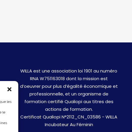
WILLA est une association loi 1901 au numéro
RNA W751163018 dont la mission est
d’oeuvrer pour plus d’égalité économique et
professionnelle, et un organisme de
formation certifié Qualiopi aux titres des
 que les
actions de formation.
e le
Certificat Qualiopi N°2112_CN_03586 - WILLA
aines
Incubateur Au Féminin