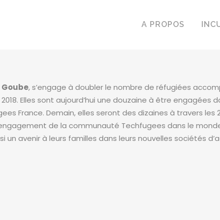
A PROPOS
INC
e Goube
, s’engage à doubler le nombre de réfugiées acco
8. Elles sont aujourd’hui une douzaine à être engagées da
es France. Demain, elles seront des dizaines à travers les
l’engagement de la communauté Techfugees dans le monde p
si un avenir à leurs familles dans leurs nouvelles sociétés d’a