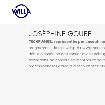
JOSÉPHINE GOUBE
TECHFUGEES, représentée par Joséphin
programmes de fellowship #TF4Women en 201
début d’année en partenariat avec Techfuge
formations, de conseils de mentors et de 
professionnelles grâce à la tech et offrir ain