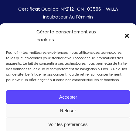
Certificat Qualiopi N°2112_CN_03586 - WILLA
Incubateur Au Féminin
Gérer le consentement aux
Jobs
cookies
Mentions Légales
Pour offrir les meilleures expériences, nous utilisons des technologies
telles que les cookies pour stocker et/ou accéder aux informations des
Politique de cookies
appareils. Le fait de consentir à ces technologies nous permettra de traiter
des données telles que le comportement de navigation ou les ID uniques
sur ce site. Le fait de ne pas consentir ou de retirer son consentement
Presse
peut avoir un effet négatif sur certaines caractéristiques et fonctions.
Newsletter
Accepter
Contact
Refuser
Voir les préférences
© Copyright Willa 2026 - mis à jour le 20/01/26